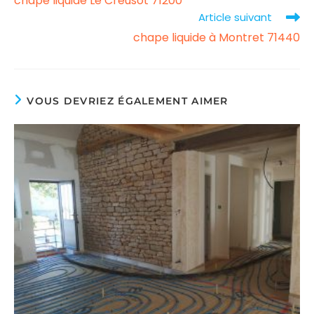
chape liquide Le Creusot 71200
more
Article suivant
articles
chape liquide à Montret 71440
VOUS DEVRIEZ ÉGALEMENT AIMER