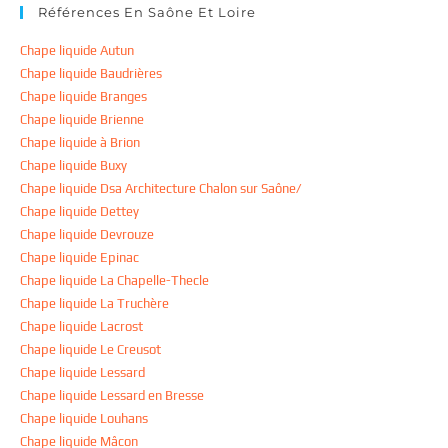
Références En Saône Et Loire
Chape liquide Autun
Chape liquide Baudrières
Chape liquide Branges
Chape liquide Brienne
Chape liquide à Brion
Chape liquide Buxy
Chape liquide Dsa Architecture Chalon sur Saône/
Chape liquide Dettey
Chape liquide Devrouze
Chape liquide Epinac
Chape liquide La Chapelle-Thecle
Chape liquide La Truchère
Chape liquide Lacrost
Chape liquide Le Creusot
Chape liquide Lessard
Chape liquide Lessard en Bresse
Chape liquide Louhans
Chape liquide Mâcon