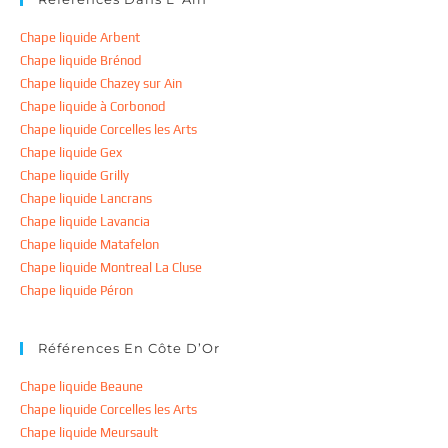
Chape liquide Arbent
Chape liquide Brénod
Chape liquide Chazey sur Ain
Chape liquide à Corbonod
Chape liquide Corcelles les Arts
Chape liquide Gex
Chape liquide Grilly
Chape liquide Lancrans
Chape liquide Lavancia
Chape liquide Matafelon
Chape liquide Montreal La Cluse
Chape liquide Péron
Références En Côte D’Or
Chape liquide Beaune
Chape liquide Corcelles les Arts
Chape liquide Meursault