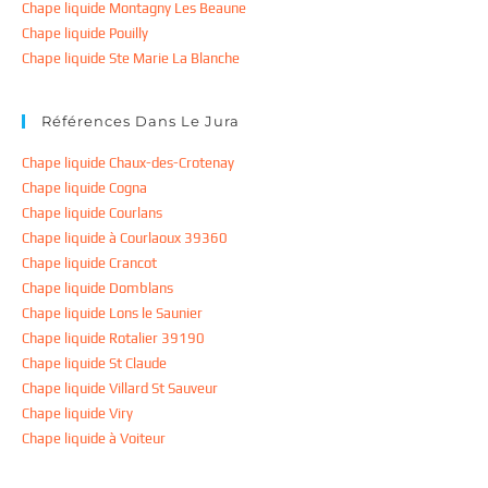
Chape liquide Montagny Les Beaune
Chape liquide Pouilly
Chape liquide Ste Marie La Blanche
Références Dans Le Jura
Chape liquide Chaux-des-Crotenay
Chape liquide Cogna
Chape liquide Courlans
Chape liquide à Courlaoux 39360
Chape liquide Crancot
Chape liquide Domblans
Chape liquide Lons le Saunier
Chape liquide Rotalier 39190
Chape liquide St Claude
Chape liquide Villard St Sauveur
Chape liquide Viry
Chape liquide à Voiteur