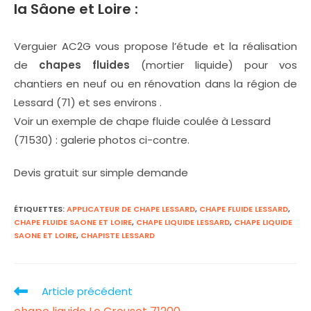
la Sâone et Loire :
Verguier AC2G vous propose l’étude et la réalisation
de
chapes fluides
(mortier liquide) pour vos
chantiers en neuf ou en rénovation dans la région de
Lessard (71) et ses environs .
Voir un exemple de chape fluide coulée à Lessard
(71530) : galerie photos ci-contre.
Devis gratuit sur simple demande
ÉTIQUETTES
:
APPLICATEUR DE CHAPE LESSARD
,
CHAPE FLUIDE LESSARD
,
CHAPE FLUIDE SAONE ET LOIRE
,
CHAPE LIQUIDE LESSARD
,
CHAPE LIQUIDE
SAONE ET LOIRE
,
CHAPISTE LESSARD
Article précédent
Read