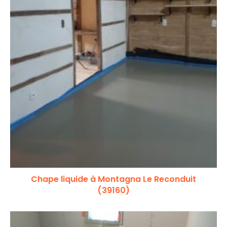
Chape liquide à Montagna Le Reconduit
(39160)