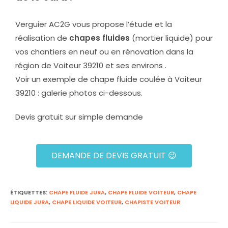
Verguier AC2G vous propose l’étude et la
réalisation de
chapes fluides
(mortier liquide) pour
vos chantiers en neuf ou en rénovation dans la
région de Voiteur 39210 et ses environs .
Voir un exemple de chape fluide coulée à Voiteur
39210 : galerie photos ci-dessous.
Devis gratuit sur simple demande
DEMANDE DE DEVIS GRATUIT 😉
ÉTIQUETTES
:
CHAPE FLUIDE JURA
,
CHAPE FLUIDE VOITEUR
,
CHAPE
LIQUIDE JURA
,
CHAPE LIQUIDE VOITEUR
,
CHAPISTE VOITEUR