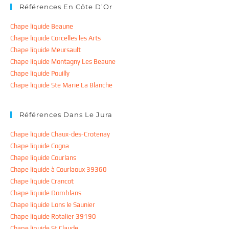
Références En Côte D’Or
Chape liquide Beaune
Chape liquide Corcelles les Arts
Chape liquide Meursault
Chape liquide Montagny Les Beaune
Chape liquide Pouilly
Chape liquide Ste Marie La Blanche
Références Dans Le Jura
Chape liquide Chaux-des-Crotenay
Chape liquide Cogna
Chape liquide Courlans
Chape liquide à Courlaoux 39360
Chape liquide Crancot
Chape liquide Domblans
Chape liquide Lons le Saunier
Chape liquide Rotalier 39190
Chape liquide St Claude