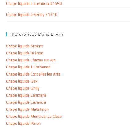
Chape liquide à Lavancia 01590
Chape liquide à Serley 71310
Références Dans L’ Ain
Chape liquide Arbent
Chape liquide Brénod
Chape liquide Chazey sur Ain
Chape liquide à Corbonod
Chape liquide Corcelles les Arts
Chape liquide Gex
Chape liquide Grilly
Chape liquide Lancrans
Chape liquide Lavancia
Chape liquide Matafelon
Chape liquide Montreal La Cluse
Chape liquide Péron