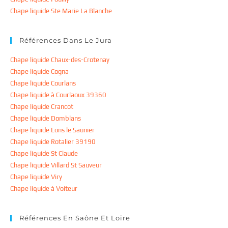
Chape liquide Ste Marie La Blanche
Références Dans Le Jura
Chape liquide Chaux-des-Crotenay
Chape liquide Cogna
Chape liquide Courlans
Chape liquide à Courlaoux 39360
Chape liquide Crancot
Chape liquide Domblans
Chape liquide Lons le Saunier
Chape liquide Rotalier 39190
Chape liquide St Claude
Chape liquide Villard St Sauveur
Chape liquide Viry
Chape liquide à Voiteur
Références En Saône Et Loire