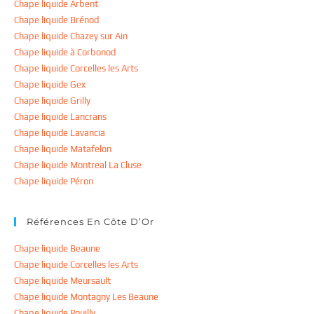
Chape liquide Arbent
Chape liquide Brénod
Chape liquide Chazey sur Ain
Chape liquide à Corbonod
Chape liquide Corcelles les Arts
Chape liquide Gex
Chape liquide Grilly
Chape liquide Lancrans
Chape liquide Lavancia
Chape liquide Matafelon
Chape liquide Montreal La Cluse
Chape liquide Péron
Références En Côte D’Or
Chape liquide Beaune
Chape liquide Corcelles les Arts
Chape liquide Meursault
Chape liquide Montagny Les Beaune
Chape liquide Pouilly