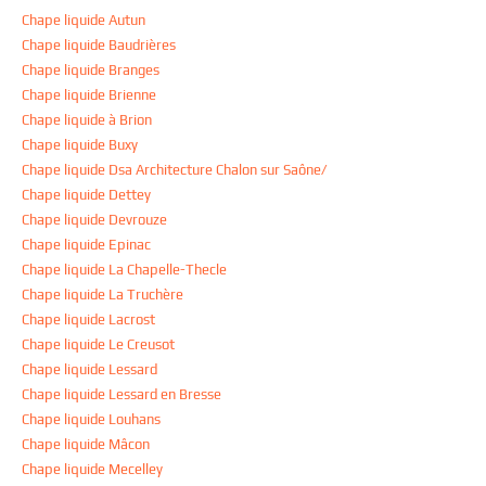
Chape liquide Autun
Chape liquide Baudrières
Chape liquide Branges
Chape liquide Brienne
Chape liquide à Brion
Chape liquide Buxy
Chape liquide Dsa Architecture Chalon sur Saône/
Chape liquide Dettey
Chape liquide Devrouze
Chape liquide Epinac
Chape liquide La Chapelle-Thecle
Chape liquide La Truchère
Chape liquide Lacrost
Chape liquide Le Creusot
Chape liquide Lessard
Chape liquide Lessard en Bresse
Chape liquide Louhans
Chape liquide Mâcon
Chape liquide Mecelley