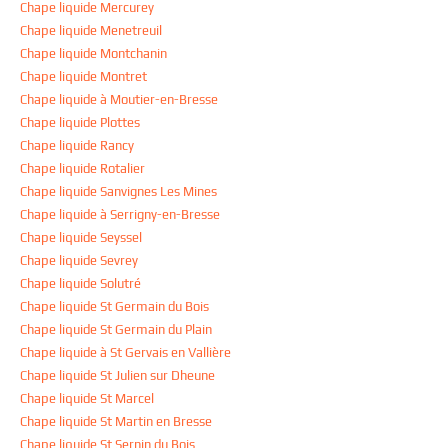
Chape liquide Mercurey
Chape liquide Menetreuil
Chape liquide Montchanin
Chape liquide Montret
Chape liquide à Moutier-en-Bresse
Chape liquide Plottes
Chape liquide Rancy
Chape liquide Rotalier
Chape liquide Sanvignes Les Mines
Chape liquide à Serrigny-en-Bresse
Chape liquide Seyssel
Chape liquide Sevrey
Chape liquide Solutré
Chape liquide St Germain du Bois
Chape liquide St Germain du Plain
Chape liquide à St Gervais en Vallière
Chape liquide St Julien sur Dheune
Chape liquide St Marcel
Chape liquide St Martin en Bresse
Chape liquide St Sernin du Bois