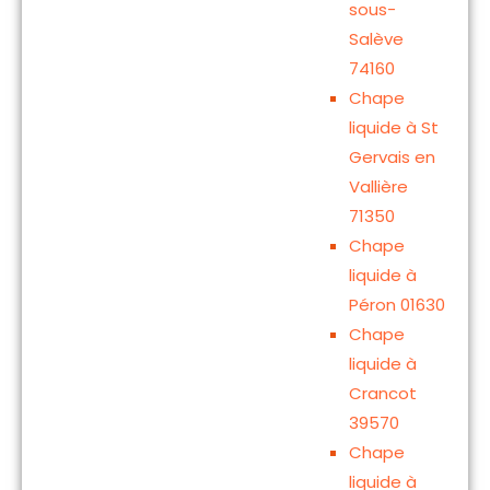
sous-
Salève
74160
Chape
liquide à St
Gervais en
Vallière
71350
Chape
liquide à
Péron 01630
Chape
liquide à
Crancot
39570
Chape
liquide à