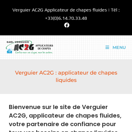
Verguier AC2G Applicateur de chapes fluides | Tél :
+33(0)6.14.70.33.48
MENU
Verguier AC2G : applicateur de chapes
liquides
Bienvenue sur le site de Verguier
AC2G, applicateur de chapes fluides,
votre partenaire de confiance pour