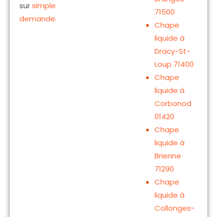
sur
simple
71500
demande.
Chape
liquide à
Dracy-St-
Loup 71400
Chape
liquide à
Corbonod
01420
Chape
liquide à
Brienne
71290
Chape
liquide à
Collonges-