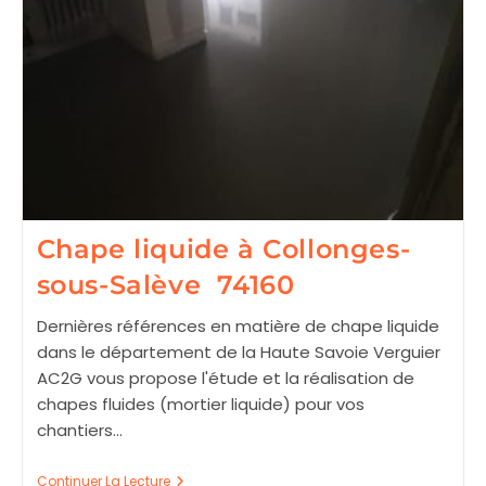
Chape liquide à Collonges-
sous-Salève 74160
Dernières références en matière de chape liquide
dans le département de la Haute Savoie Verguier
AC2G vous propose l'étude et la réalisation de
chapes fluides (mortier liquide) pour vos
chantiers…
Chape
Continuer La Lecture