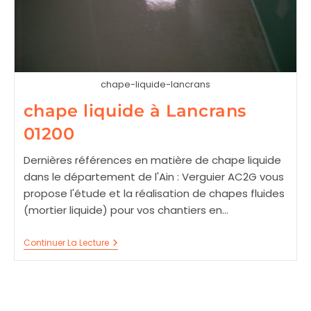
chape-liquide-lancrans
chape liquide à Lancrans
01200
Dernières références en matière de chape liquide
dans le département de l'Ain : Verguier AC2G vous
propose l'étude et la réalisation de chapes fluides
(mortier liquide) pour vos chantiers en…
Chape
Continuer La Lecture
Liquide
À
Lancrans
01200