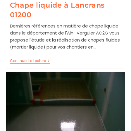
Chape liquide à Lancrans
01200
Dernières références en matière de chape liquide
dans le département de l'Ain : Verguier AC2G vous
propose l'étude et la réalisation de chapes fluides
(mortier liquide) pour vos chantiers en…
Chape
Continuer La Lecture
Liquide
À
Lancrans
01200