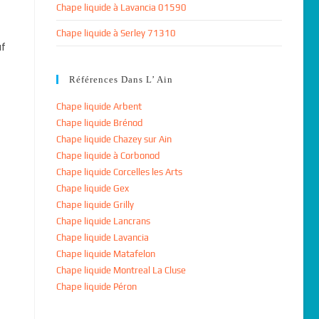
Chape liquide à Lavancia 01590
Chape liquide à Serley 71310
uf
Références Dans L’ Ain
Chape liquide Arbent
Chape liquide Brénod
Chape liquide Chazey sur Ain
Chape liquide à Corbonod
Chape liquide Corcelles les Arts
Chape liquide Gex
Chape liquide Grilly
Chape liquide Lancrans
Chape liquide Lavancia
Chape liquide Matafelon
Chape liquide Montreal La Cluse
Chape liquide Péron