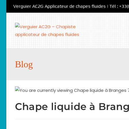
Verguier AC2G Applicateur de chapes fluides | Tél : +33
Blog
Chape liquide à Bran