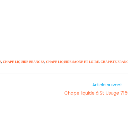
E
,
CHAPE LIQUIDE BRANGES
,
CHAPE LIQUIDE SAONE ET LOIRE
,
CHAPISTE BRAN
Article suivant
Chape liquide à St Usuge 71