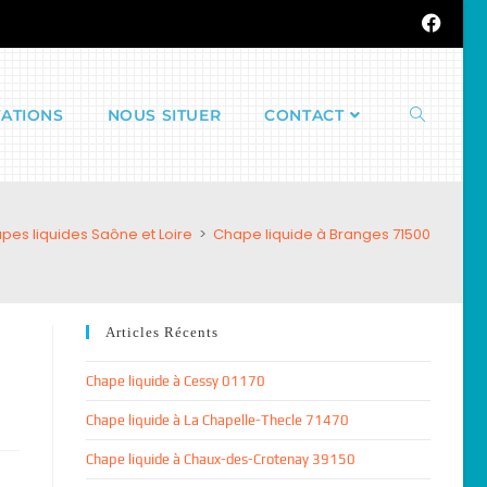
TATIONS
NOUS SITUER
CONTACT
pes liquides Saône et Loire
>
Chape liquide à Branges 71500
Articles Récents
Chape liquide à Cessy 01170
Chape liquide à La Chapelle-Thecle 71470
Chape liquide à Chaux-des-Crotenay 39150