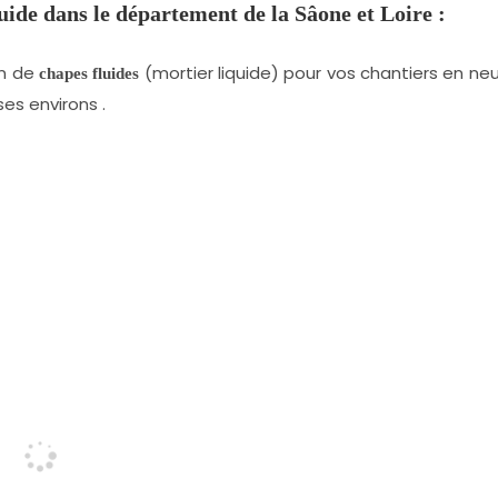
uide
dans le département de la Sâone et Loire :
on de
(mortier liquide) pour vos chantiers en ne
chapes fluides
es environs .