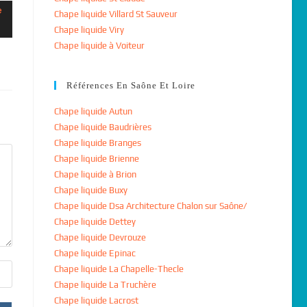
Chape liquide Villard St Sauveur
Chape liquide Viry
Chape liquide à Voiteur
Références En Saône Et Loire
Chape liquide Autun
Chape liquide Baudrières
Chape liquide Branges
Chape liquide Brienne
Chape liquide à Brion
Chape liquide Buxy
Chape liquide Dsa Architecture Chalon sur Saône/
Chape liquide Dettey
Chape liquide Devrouze
Chape liquide Epinac
Chape liquide La Chapelle-Thecle
Chape liquide La Truchère
Chape liquide Lacrost