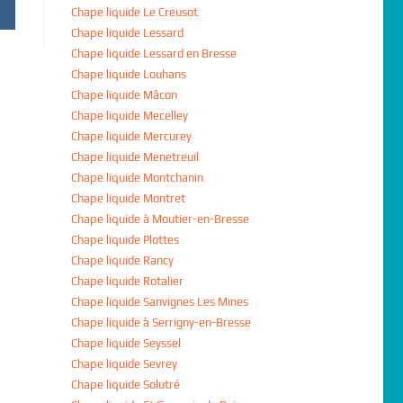
Chape liquide Le Creusot
Chape liquide Lessard
Chape liquide Lessard en Bresse
Chape liquide Louhans
Chape liquide Mâcon
Chape liquide Mecelley
Chape liquide Mercurey
Chape liquide Menetreuil
Chape liquide Montchanin
Chape liquide Montret
Chape liquide à Moutier-en-Bresse
Chape liquide Plottes
Chape liquide Rancy
Chape liquide Rotalier
Chape liquide Sanvignes Les Mines
Chape liquide à Serrigny-en-Bresse
Chape liquide Seyssel
Chape liquide Sevrey
Chape liquide Solutré