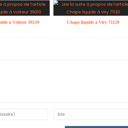
uide à Voiteur 39210
Chape liquide à Viry 71120