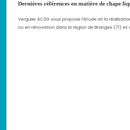
Dernières références en matière de
chape liq
Verguier AC2G vous propose l’étude et la réalisati
ou en rénovation dans la région de Branges (71) et s