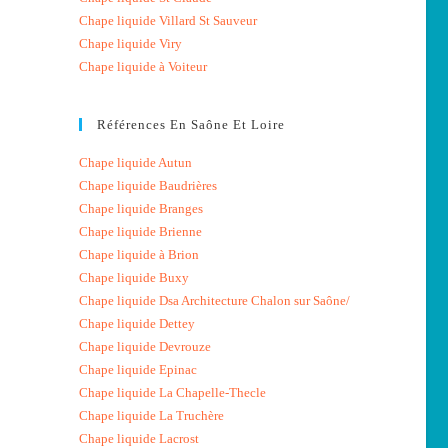
Chape liquide Villard St Sauveur
Chape liquide Viry
Chape liquide à Voiteur
Références En Saône Et Loire
Chape liquide Autun
Chape liquide Baudrières
Chape liquide Branges
Chape liquide Brienne
Chape liquide à Brion
Chape liquide Buxy
Chape liquide Dsa Architecture Chalon sur Saône/
Chape liquide Dettey
Chape liquide Devrouze
Chape liquide Epinac
Chape liquide La Chapelle-Thecle
Chape liquide La Truchère
Chape liquide Lacrost