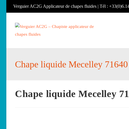
Skip
Verguier AC2G Applicateur de chapes fluides | Tél : +33(0)6.1
to
content
Chape liquide Mecelley 71640
Chape liquide Mecelley 7