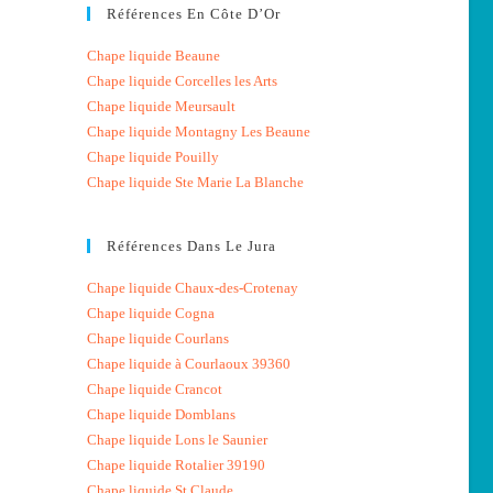
Références En Côte D’Or
Chape liquide Beaune
Chape liquide Corcelles les Arts
Chape liquide Meursault
Chape liquide Montagny Les Beaune
Chape liquide Pouilly
Chape liquide Ste Marie La Blanche
Références Dans Le Jura
Chape liquide Chaux-des-Crotenay
Chape liquide Cogna
Chape liquide Courlans
Chape liquide à Courlaoux 39360
Chape liquide Crancot
Chape liquide Domblans
Chape liquide Lons le Saunier
Chape liquide Rotalier 39190
Chape liquide St Claude