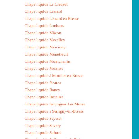
Chape liquide Le Creusot
Chape liquide Lessard
Chape liquide Lessard en Bresse
Chape liquide Louhans
Chape liquide Mâcon
Chape liquide Mecelley
Chape liquide Mercurey
Chape liquide Menetreuil
Chape liquide Montchanin
Chape liquide Montret
Chape liquide à Moutier-en-Bresse
Chape liquide Plottes
Chape liquide Rancy
Chape liquide Rotalier
Chape liquide Sanvignes Les Mines
Chape liquide à Serrigny-en-Bresse
Chape liquide Seyssel
Chape liquide Sevrey
Chape liquide Solutré