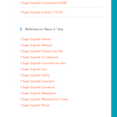
Chape liquide à Lavancia 01590
Chape liquide à Serley 71310
Références Dans L’ Ain
Chape liquide Arbent
Chape liquide Brénod
Chape liquide Chazey sur Ain
Chape liquide à Corbonod
Chape liquide Corcelles les Arts
Chape liquide Gex
Chape liquide Grilly
Chape liquide Lancrans
Chape liquide Lavancia
Chape liquide Matafelon
Chape liquide Montreal La Cluse
Chape liquide Péron