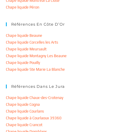
Chape liquide Montreal La Cluse
Chape liquide Péron
Références En Côte D’Or
Chape liquide Beaune
Chape liquide Corcelles les Arts
Chape liquide Meursault
Chape liquide Montagny Les Beaune
Chape liquide Pouilly
Chape liquide Ste Marie La Blanche
Références Dans Le Jura
Chape liquide Chaux-des-Crotenay
Chape liquide Cogna
Chape liquide Courlans
Chape liquide à Courlaoux 39360
Chape liquide Crancot
Chape liquide Domblans