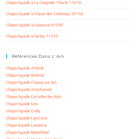
Chape liquide à La Chapelle-Thecle 71470
Chape liquide à Chaux-des-Crotenay 39150
Chape liquide à Lavancia 01590
Chape liquide à Serley 71310
Références Dans L’ Ain
Chape liquide Arbent
Chape liquide Brénod
Chape liquide Chazey sur Ain
Chape liquide à Corbonod
Chape liquide Corcelles les Arts
Chape liquide Gex
Chape liquide Grilly
Chape liquide Lancrans
Chape liquide Lavancia
Chape liquide Matafelon