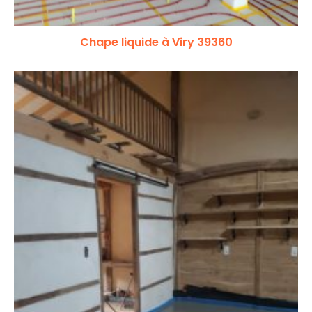
Chape liquide à Viry 39360