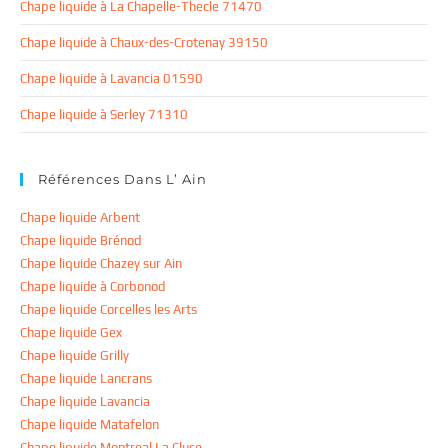
Chape liquide à La Chapelle-Thecle 71470
Chape liquide à Chaux-des-Crotenay 39150
Chape liquide à Lavancia 01590
Chape liquide à Serley 71310
Références Dans L’ Ain
Chape liquide Arbent
Chape liquide Brénod
Chape liquide Chazey sur Ain
Chape liquide à Corbonod
Chape liquide Corcelles les Arts
Chape liquide Gex
Chape liquide Grilly
Chape liquide Lancrans
Chape liquide Lavancia
Chape liquide Matafelon
Chape liquide Montreal La Cluse