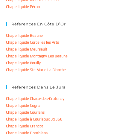
Chape liquide Péron
Références En Côte D’Or
Chape liquide Beaune
Chape liquide Corcelles les Arts
Chape liquide Meursault
Chape liquide Montagny Les Beaune
Chape liquide Pouilly
Chape liquide Ste Marie La Blanche
Références Dans Le Jura
Chape liquide Chaux-des-Crotenay
Chape liquide Cogna
Chape liquide Courlans
Chape liquide à Courlaoux 39360
Chape liquide Crancot
Chape liquide Domblans