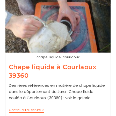
chape-liquide-courlaoux
Chape liquide à Courlaoux
39360
Dernières références en matière de chape liquide
dans le département du Jura : Chape fluide
coulée à Courlaoux (39360) : voir la galerie
Chape
Continuer La Lecture
Liquide