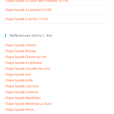
Chape liquide à Chaux-des-Crotenay 39150
Chape liquide à Lavancia 01590
Chape liquide à Serley 71310
Références Dans L’ Ain
Chape liquide Arbent
Chape liquide Brénod
Chape liquide Chazey sur Ain
Chape liquide à Corbonod
Chape liquide Corcelles les Arts
Chape liquide Gex
Chape liquide Grilly
Chape liquide Lancrans
Chape liquide Lavancia
Chape liquide Matafelon
Chape liquide Montreal La Cluse
Chape liquide Péron