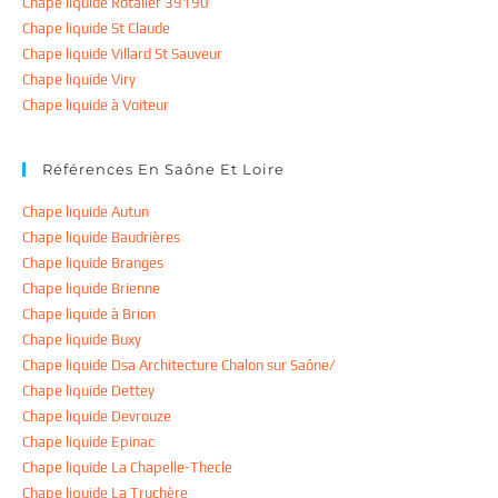
Chape liquide Rotalier 39190
Chape liquide St Claude
Chape liquide Villard St Sauveur
Chape liquide Viry
Chape liquide à Voiteur
Références En Saône Et Loire
Chape liquide Autun
Chape liquide Baudrières
Chape liquide Branges
Chape liquide Brienne
Chape liquide à Brion
Chape liquide Buxy
Chape liquide Dsa Architecture Chalon sur Saône/
Chape liquide Dettey
Chape liquide Devrouze
Chape liquide Epinac
Chape liquide La Chapelle-Thecle
Chape liquide La Truchère