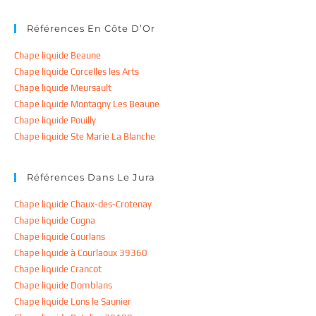
Références En Côte D’Or
Chape liquide Beaune
Chape liquide Corcelles les Arts
Chape liquide Meursault
Chape liquide Montagny Les Beaune
Chape liquide Pouilly
Chape liquide Ste Marie La Blanche
Références Dans Le Jura
Chape liquide Chaux-des-Crotenay
Chape liquide Cogna
Chape liquide Courlans
Chape liquide à Courlaoux 39360
Chape liquide Crancot
Chape liquide Domblans
Chape liquide Lons le Saunier