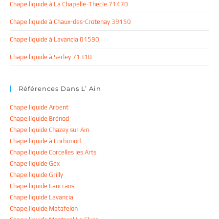
Chape liquide à La Chapelle-Thecle 71470
Chape liquide à Chaux-des-Crotenay 39150
Chape liquide à Lavancia 01590
Chape liquide à Serley 71310
Références Dans L’ Ain
Chape liquide Arbent
Chape liquide Brénod
Chape liquide Chazey sur Ain
Chape liquide à Corbonod
Chape liquide Corcelles les Arts
Chape liquide Gex
Chape liquide Grilly
Chape liquide Lancrans
Chape liquide Lavancia
Chape liquide Matafelon