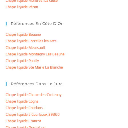
Chape liquide Montreal La Cluse
Chape liquide Péron
Références En Côte D’Or
Chape liquide Beaune
Chape liquide Corcelles les Arts
Chape liquide Meursault
Chape liquide Montagny Les Beaune
Chape liquide Pouilly
Chape liquide Ste Marie La Blanche
Références Dans Le Jura
Chape liquide Chaux-des-Crotenay
Chape liquide Cogna
Chape liquide Courlans
Chape liquide à Courlaoux 39360
Chape liquide Crancot
Chape liquide Domblans