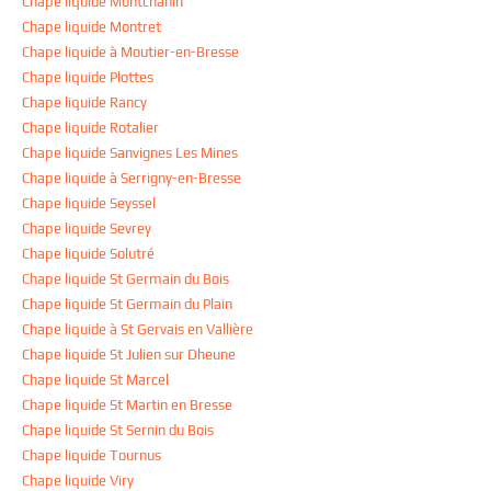
Chape liquide Montchanin
Chape liquide Montret
Chape liquide à Moutier-en-Bresse
Chape liquide Plottes
Chape liquide Rancy
Chape liquide Rotalier
Chape liquide Sanvignes Les Mines
Chape liquide à Serrigny-en-Bresse
Chape liquide Seyssel
Chape liquide Sevrey
Chape liquide Solutré
Chape liquide St Germain du Bois
Chape liquide St Germain du Plain
Chape liquide à St Gervais en Vallière
Chape liquide St Julien sur Dheune
Chape liquide St Marcel
Chape liquide St Martin en Bresse
Chape liquide St Sernin du Bois
Chape liquide Tournus
Chape liquide Viry