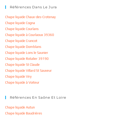
Références Dans Le Jura
Chape liquide Chaux-des-Crotenay
Chape liquide Cogna
Chape liquide Courlans
Chape liquide à Courlaoux 39360
Chape liquide Crancot
Chape liquide Domblans
Chape liquide Lons le Saunier
Chape liquide Rotalier 39190
Chape liquide St Claude
Chape liquide Villard St Sauveur
Chape liquide Viry
Chape liquide à Voiteur
Références En Saône Et Loire
Chape liquide Autun
Chape liquide Baudrières