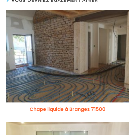
VOUS DEVRIEZ ÉGALEMENT AIMER
Chape liquide à Branges 71500