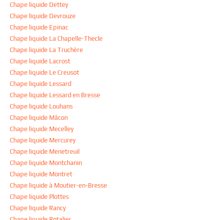
Chape liquide Dettey
Chape liquide Devrouze
Chape liquide Epinac
Chape liquide La Chapelle-Thecle
Chape liquide La Truchère
Chape liquide Lacrost
Chape liquide Le Creusot
Chape liquide Lessard
Chape liquide Lessard en Bresse
Chape liquide Louhans
Chape liquide Mâcon
Chape liquide Mecelley
Chape liquide Mercurey
Chape liquide Menetreuil
Chape liquide Montchanin
Chape liquide Montret
Chape liquide à Moutier-en-Bresse
Chape liquide Plottes
Chape liquide Rancy
Chape liquide Rotalier