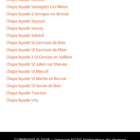
Chape liquide Sanvignes Les Mines
Chape liquide à Serrigny-en-Bresse
Chape liquide Seyssel
Chape liquide Sevrey
Chape liquide Solutré
Chape liquide St Germain du Bois
Chape liquide St Germain du Plain
Chape liquide à St Gervais en Vallière
Chape liquide St Julien sur Dheune
Chape liquide St Marcel
Chape liquide St Martin en Bresse
Chape liquide St Sernin du Bois
Chape liquide Tournus
Chape liquide Viry
COPYRIGHT © 2026 - Verguier AC2G Applicateur de chapes