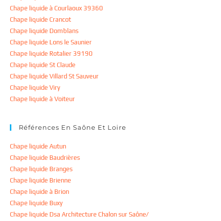
Chape liquide à Courlaoux 39360
Chape liquide Crancot
Chape liquide Domblans
Chape liquide Lons le Saunier
Chape liquide Rotalier 39190
Chape liquide St Claude
Chape liquide Villard St Sauveur
Chape liquide Viry
Chape liquide à Voiteur
Références En Saône Et Loire
Chape liquide Autun
Chape liquide Baudrières
Chape liquide Branges
Chape liquide Brienne
Chape liquide à Brion
Chape liquide Buxy
Chape liquide Dsa Architecture Chalon sur Saône/