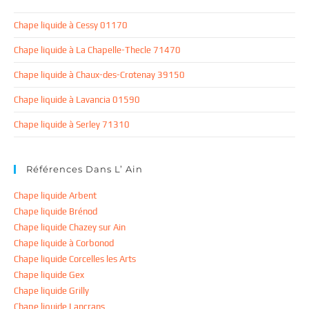
Chape liquide à Cessy 01170
Chape liquide à La Chapelle-Thecle 71470
Chape liquide à Chaux-des-Crotenay 39150
Chape liquide à Lavancia 01590
Chape liquide à Serley 71310
Références Dans L’ Ain
Chape liquide Arbent
Chape liquide Brénod
Chape liquide Chazey sur Ain
Chape liquide à Corbonod
Chape liquide Corcelles les Arts
Chape liquide Gex
Chape liquide Grilly
Chape liquide Lancrans