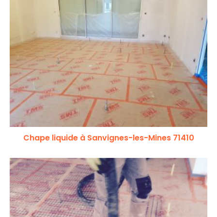
Chape liquide à Sanvignes-les-Mines 71410