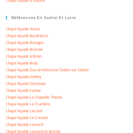
Chape liquide à Voiteur
Références En Saône Et Loire
Chape liquide Autun
Chape liquide Baudrières
Chape liquide Branges
Chape liquide Brienne
Chape liquide à Brion
Chape liquide Buxy
Chape liquide Dsa Architecture Chalon sur Saône/
Chape liquide Dettey
Chape liquide Devrouze
Chape liquide Epinac
Chape liquide La Chapelle-Thecle
Chape liquide La Truchère
Chape liquide Lacrost
Chape liquide Le Creusot
Chape liquide Lessard
Chape liquide Lessard en Bresse