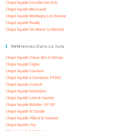
Chape liquide Corcelles les Arts
Chape liquide Meursault
Chape liquide Montagny Les Beaune
Chape liquide Pouilly
Chape liquide Ste Marie La Blanche
Références Dans Le Jura
Chape liquide Chaux-des-Crotenay
Chape liquide Cogna
Chape liquide Courlans
Chape liquide à Courlaoux 39360
Chape liquide Crancot
Chape liquide Domblans
Chape liquide Lons le Saunier
Chape liquide Rotalier 39190
Chape liquide St Claude
Chape liquide Villard St Sauveur
Chape liquide Viry