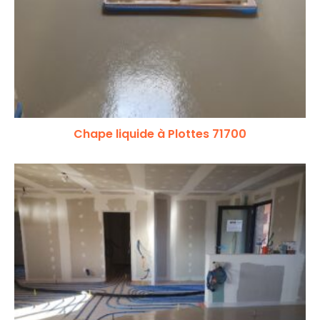
Chape liquide à Plottes 71700