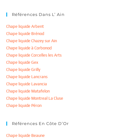
Références Dans L’ Ain
Chape liquide Arbent
Chape liquide Brénod
Chape liquide Chazey sur Ain
Chape liquide à Corbonod
Chape liquide Corcelles les Arts
Chape liquide Gex
Chape liquide Grilly
Chape liquide Lancrans
Chape liquide Lavancia
Chape liquide Matafelon
Chape liquide Montreal La Cluse
Chape liquide Péron
Références En Côte D’Or
Chape liquide Beaune