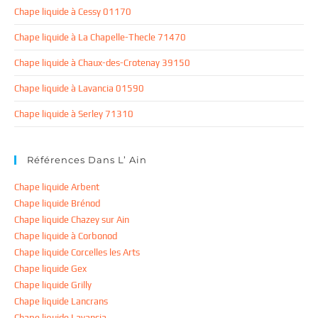
Chape liquide à Cessy 01170
Chape liquide à La Chapelle-Thecle 71470
Chape liquide à Chaux-des-Crotenay 39150
Chape liquide à Lavancia 01590
Chape liquide à Serley 71310
Références Dans L’ Ain
Chape liquide Arbent
Chape liquide Brénod
Chape liquide Chazey sur Ain
Chape liquide à Corbonod
Chape liquide Corcelles les Arts
Chape liquide Gex
Chape liquide Grilly
Chape liquide Lancrans
Chape liquide Lavancia