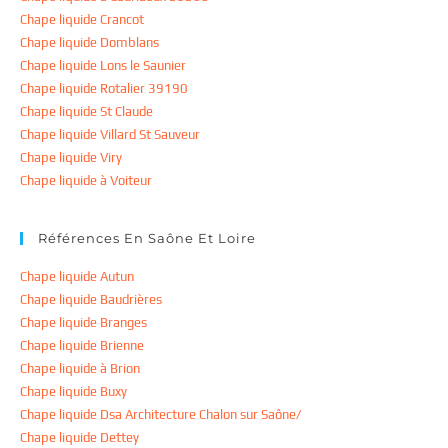
Chape liquide Crancot
Chape liquide Domblans
Chape liquide Lons le Saunier
Chape liquide Rotalier 39190
Chape liquide St Claude
Chape liquide Villard St Sauveur
Chape liquide Viry
Chape liquide à Voiteur
Références En Saône Et Loire
Chape liquide Autun
Chape liquide Baudrières
Chape liquide Branges
Chape liquide Brienne
Chape liquide à Brion
Chape liquide Buxy
Chape liquide Dsa Architecture Chalon sur Saône/
Chape liquide Dettey