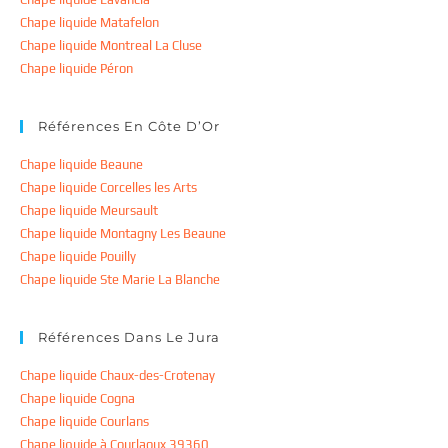
Chape liquide Matafelon
Chape liquide Montreal La Cluse
Chape liquide Péron
Références En Côte D’Or
Chape liquide Beaune
Chape liquide Corcelles les Arts
Chape liquide Meursault
Chape liquide Montagny Les Beaune
Chape liquide Pouilly
Chape liquide Ste Marie La Blanche
Références Dans Le Jura
Chape liquide Chaux-des-Crotenay
Chape liquide Cogna
Chape liquide Courlans
Chape liquide à Courlaoux 39360