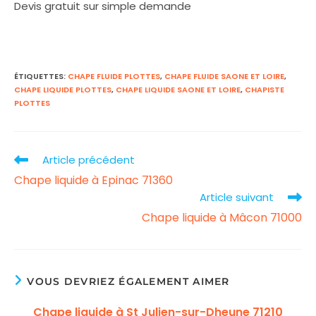
Devis gratuit sur simple demande
ÉTIQUETTES
:
CHAPE FLUIDE PLOTTES
,
CHAPE FLUIDE SAONE ET LOIRE
,
CHAPE LIQUIDE PLOTTES
,
CHAPE LIQUIDE SAONE ET LOIRE
,
CHAPISTE
PLOTTES
Article précédent
Read
Chape liquide à Epinac 71360
more
Article suivant
articles
Chape liquide à Mâcon 71000
VOUS DEVRIEZ ÉGALEMENT AIMER
Chape liquide à St Julien-sur-Dheune 71210