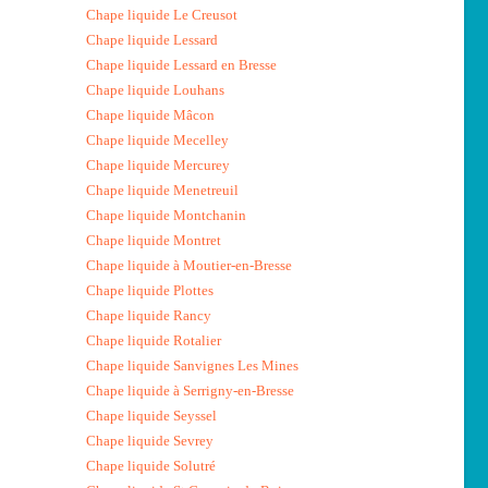
Chape liquide Le Creusot
Chape liquide Lessard
Chape liquide Lessard en Bresse
Chape liquide Louhans
Chape liquide Mâcon
Chape liquide Mecelley
Chape liquide Mercurey
Chape liquide Menetreuil
Chape liquide Montchanin
Chape liquide Montret
Chape liquide à Moutier-en-Bresse
Chape liquide Plottes
Chape liquide Rancy
Chape liquide Rotalier
Chape liquide Sanvignes Les Mines
Chape liquide à Serrigny-en-Bresse
Chape liquide Seyssel
Chape liquide Sevrey
Chape liquide Solutré