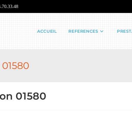
4.70.33.48
ACCUEIL
REFERENCES
PREST
 01580
lon 01580