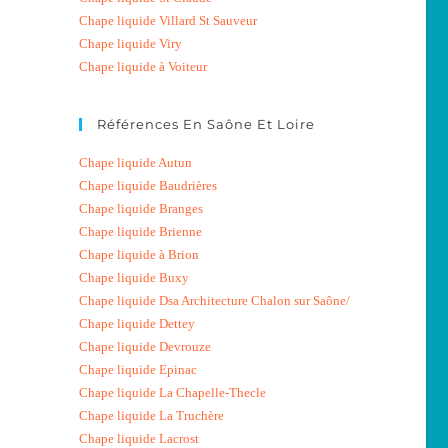
Chape liquide Villard St Sauveur
Chape liquide Viry
Chape liquide à Voiteur
Références En Saône Et Loire
Chape liquide Autun
Chape liquide Baudrières
Chape liquide Branges
Chape liquide Brienne
Chape liquide à Brion
Chape liquide Buxy
Chape liquide Dsa Architecture Chalon sur Saône/
Chape liquide Dettey
Chape liquide Devrouze
Chape liquide Epinac
Chape liquide La Chapelle-Thecle
Chape liquide La Truchère
Chape liquide Lacrost