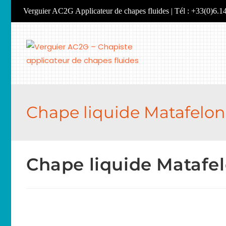
Skip
Verguier AC2G Applicateur de chapes fluides | Tél : +33(0)6.1
to
content
Chape liquide Matafelon
Chape liquide Matafe