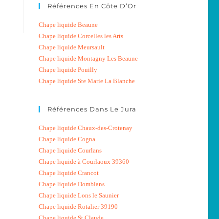
Références En Côte D’Or
Chape liquide Beaune
Chape liquide Corcelles les Arts
Chape liquide Meursault
Chape liquide Montagny Les Beaune
Chape liquide Pouilly
Chape liquide Ste Marie La Blanche
Références Dans Le Jura
Chape liquide Chaux-des-Crotenay
Chape liquide Cogna
Chape liquide Courlans
Chape liquide à Courlaoux 39360
Chape liquide Crancot
Chape liquide Domblans
Chape liquide Lons le Saunier
Chape liquide Rotalier 39190
Chape liquide St Claude