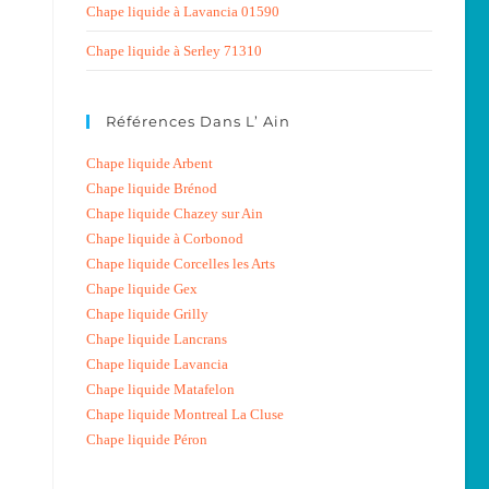
Chape liquide à Lavancia 01590
Chape liquide à Serley 71310
Références Dans L’ Ain
Chape liquide Arbent
Chape liquide Brénod
Chape liquide Chazey sur Ain
Chape liquide à Corbonod
Chape liquide Corcelles les Arts
Chape liquide Gex
Chape liquide Grilly
Chape liquide Lancrans
Chape liquide Lavancia
Chape liquide Matafelon
Chape liquide Montreal La Cluse
Chape liquide Péron