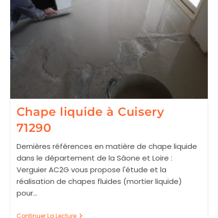
Chape liquide à Cuisery
71290
Dernières références en matière de chape liquide
dans le département de la Sâone et Loire :
Verguier AC2G vous propose l'étude et la
réalisation de chapes fluides (mortier liquide)
pour…
Chape
Continuer La Lecture