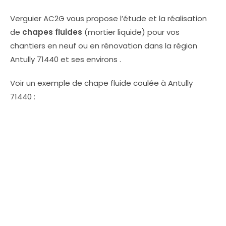
Verguier AC2G vous propose l’étude et la réalisation
de
chapes fluides
(mortier liquide) pour vos
chantiers en neuf ou en rénovation dans la région
Antully 71440 et ses environs .
Voir un exemple de chape fluide coulée à Antully
71440 :