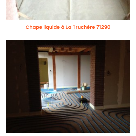
Chape liquide à La Truchère 71290