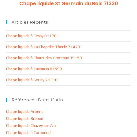
Chape liquide St Germain du Bois 71330
Articles Récents
Chape liquide à Cessy 01170
Chape liquide à La Chapelle-Thecle 71470
Chape liquide à Chaux-des-Crotenay 39150
Chape liquide à Lavancia 01590
Chape liquide à Serley 71310
Références Dans L’ Ain
Chape liquide Arbent
Chape liquide Brénod
Chape liquide Chazey sur Ain
Chape liquide à Corbonod