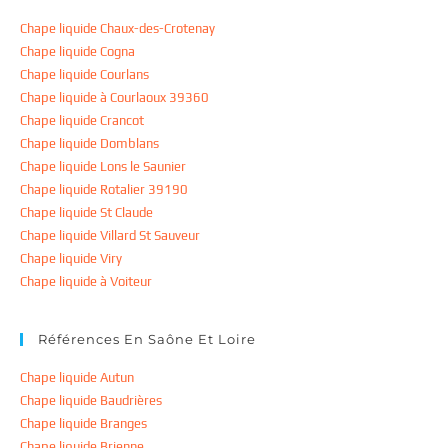
Chape liquide Chaux-des-Crotenay
Chape liquide Cogna
Chape liquide Courlans
Chape liquide à Courlaoux 39360
Chape liquide Crancot
Chape liquide Domblans
Chape liquide Lons le Saunier
Chape liquide Rotalier 39190
Chape liquide St Claude
Chape liquide Villard St Sauveur
Chape liquide Viry
Chape liquide à Voiteur
Références En Saône Et Loire
Chape liquide Autun
Chape liquide Baudrières
Chape liquide Branges
Chape liquide Brienne