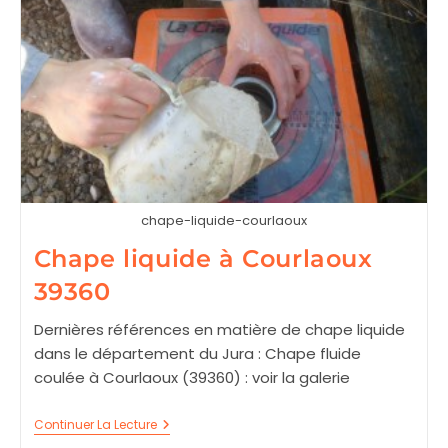
chape-liquide-courlaoux
Chape liquide à Courlaoux
39360
Dernières références en matière de chape liquide
dans le département du Jura : Chape fluide
coulée à Courlaoux (39360) : voir la galerie
Chape
Continuer La Lecture
Liquide