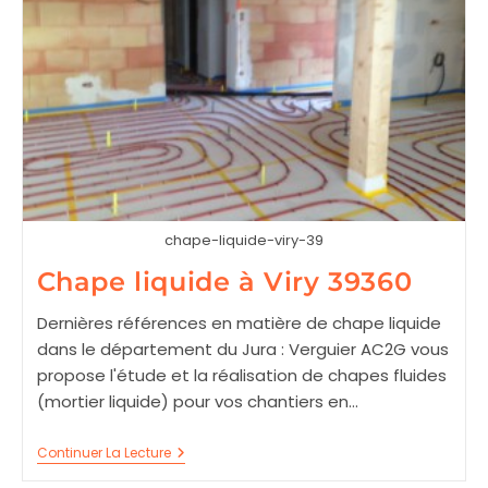
chape-liquide-viry-39
Chape liquide à Viry 39360
Dernières références en matière de chape liquide
dans le département du Jura : Verguier AC2G vous
propose l'étude et la réalisation de chapes fluides
(mortier liquide) pour vos chantiers en…
Chape
Continuer La Lecture
Liquide