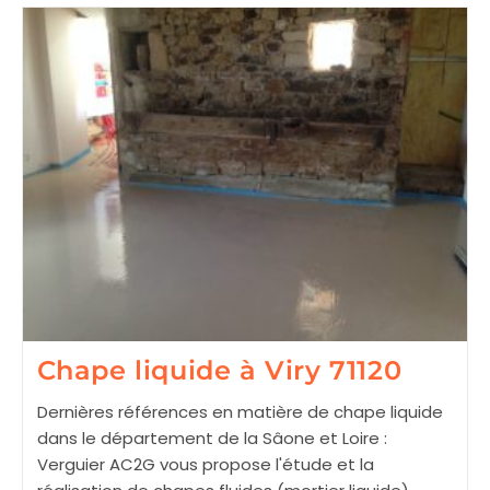
À
Viry
39360
Chape liquide à Viry 71120
Dernières références en matière de chape liquide
dans le département de la Sâone et Loire :
Verguier AC2G vous propose l'étude et la