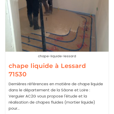
chape-liquide-lessard
chape liquide à Lessard
71530
Dernières références en matière de chape liquide
dans le département de la Sâone et Loire :
Verguier AC2G vous propose l'étude et la
réalisation de chapes fluides (mortier liquide)
pour…