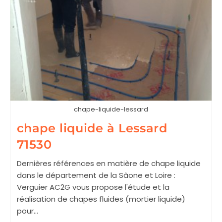
chape-liquide-lessard
chape liquide à Lessard
71530
Dernières références en matière de chape liquide
dans le département de la Sâone et Loire :
Verguier AC2G vous propose l'étude et la
réalisation de chapes fluides (mortier liquide)
pour…