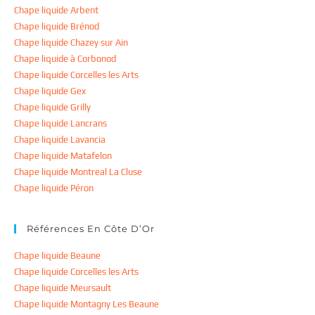
Chape liquide Arbent
Chape liquide Brénod
Chape liquide Chazey sur Ain
Chape liquide à Corbonod
Chape liquide Corcelles les Arts
Chape liquide Gex
Chape liquide Grilly
Chape liquide Lancrans
Chape liquide Lavancia
Chape liquide Matafelon
Chape liquide Montreal La Cluse
Chape liquide Péron
Références En Côte D’Or
Chape liquide Beaune
Chape liquide Corcelles les Arts
Chape liquide Meursault
Chape liquide Montagny Les Beaune