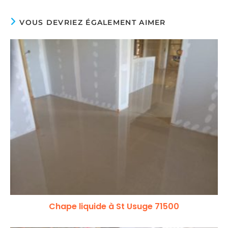
VOUS DEVRIEZ ÉGALEMENT AIMER
Chape liquide à St Usuge 71500