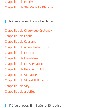
Chape liquide Pouilly
Chape liquide Ste Marie La Blanche
Références Dans Le Jura
Chape liquide Chaux-des-Crotenay
Chape liquide Cogna
Chape liquide Courlans
Chape liquide à Courlaoux 39360
Chape liquide Crancot
Chape liquide Domblans
Chape liquide Lons le Saunier
Chape liquide Rotalier 39190
Chape liquide St Claude
Chape liquide Villard St Sauveur
Chape liquide Viry
Chape liquide à Voiteur
Références En Saône Et Loire