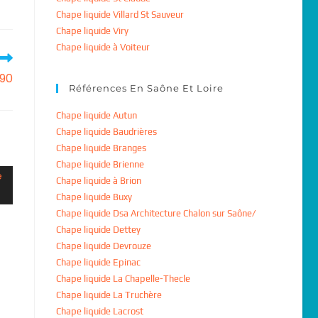
Chape liquide Villard St Sauveur
Chape liquide Viry
Chape liquide à Voiteur
290
Références En Saône Et Loire
Chape liquide Autun
Chape liquide Baudrières
Chape liquide Branges
Chape liquide Brienne
Chape liquide à Brion
Chape liquide Buxy
Chape liquide Dsa Architecture Chalon sur Saône/
Chape liquide Dettey
Chape liquide Devrouze
Chape liquide Epinac
Chape liquide La Chapelle-Thecle
Chape liquide La Truchère
Chape liquide Lacrost