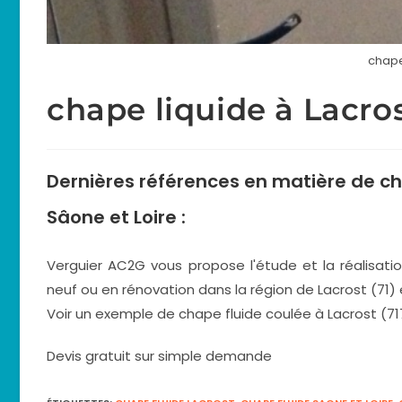
chape
chape liquide à Lacro
Dernières références en matière de
ch
Sâone et Loire :
Verguier AC2G vous propose l'étude et la réalisat
neuf ou en rénovation dans la région de Lacrost (71) e
Voir un exemple de chape fluide coulée à Lacrost (717
Devis gratuit sur simple demande