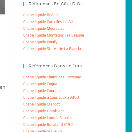
Références En Côte D’Or
Chape liquide Beaune
Chape liquide Corcelles les Arts
Chape liquide Meursault
Chape liquide Montagny Les Beaune
Chape liquide Pouilly
Chape liquide Ste Marie La Blanche
Références Dans Le Jura
Chape liquide Chaux-des-Crotenay
Chape liquide Cogna
 en
Chape liquide Courlans
Chape liquide à Courlaoux 39360
Chape liquide Crancot
Chape liquide Domblans
Chape liquide Lons le Saunier
Chape liquide Rotalier 39190
Chape liquide St Claude