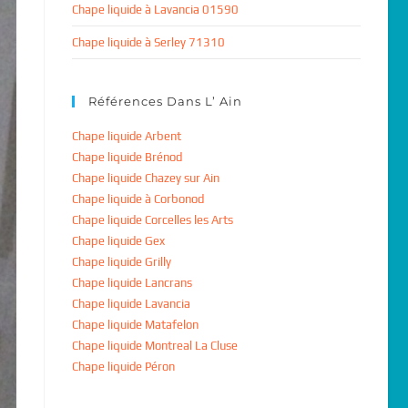
Chape liquide à Lavancia 01590
Chape liquide à Serley 71310
Références Dans L’ Ain
Chape liquide Arbent
Chape liquide Brénod
Chape liquide Chazey sur Ain
Chape liquide à Corbonod
Chape liquide Corcelles les Arts
Chape liquide Gex
Chape liquide Grilly
Chape liquide Lancrans
Chape liquide Lavancia
Chape liquide Matafelon
Chape liquide Montreal La Cluse
Chape liquide Péron