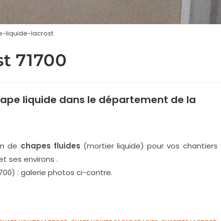
-liquide-lacrost
st 71700
ape liquide
dans le département de la
ion de
chapes fluides
(mortier liquide) pour vos chantiers
t ses environs .
00) : galerie photos ci-contre.