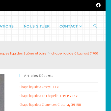
ATIONS
NOUS SITUER
CONTACT
Toggle
apes liquides Saône et Loire
>
chape liquide à Lacrost 71700
website
Articles Récents
search
Chape liquide à Cessy 01170
Chape liquide à La Chapelle-Thecle 71470
Chape liquide à Chaux-des-Crotenay 39150