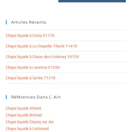
site
(facultatif)
Articles Récents
Chape liquide à Cessy 01170
Chape liquide à La Chapelle-Thecle 71470
Chape liquide à Chaux-des-Crotenay 39150
Chape liquide à Lavancia 01590
Chape liquide à Serley 71310
Références Dans L’ Ain
Chape liquide Arbent
Chape liquide Brénod
Chape liquide Chazey sur Ain
Chape liquide à Corbonod