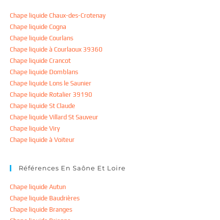
Chape liquide Chaux-des-Crotenay
Chape liquide Cogna
Chape liquide Courlans
Chape liquide à Courlaoux 39360
Chape liquide Crancot
Chape liquide Domblans
Chape liquide Lons le Saunier
Chape liquide Rotalier 39190
Chape liquide St Claude
Chape liquide Villard St Sauveur
Chape liquide Viry
Chape liquide à Voiteur
Références En Saône Et Loire
Chape liquide Autun
Chape liquide Baudrières
Chape liquide Branges