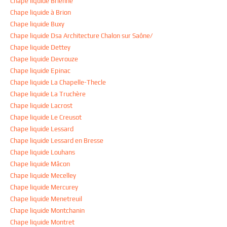
Chape liquide Brienne
Chape liquide à Brion
Chape liquide Buxy
Chape liquide Dsa Architecture Chalon sur Saône/
Chape liquide Dettey
Chape liquide Devrouze
Chape liquide Epinac
Chape liquide La Chapelle-Thecle
Chape liquide La Truchère
Chape liquide Lacrost
Chape liquide Le Creusot
Chape liquide Lessard
Chape liquide Lessard en Bresse
Chape liquide Louhans
Chape liquide Mâcon
Chape liquide Mecelley
Chape liquide Mercurey
Chape liquide Menetreuil
Chape liquide Montchanin
Chape liquide Montret