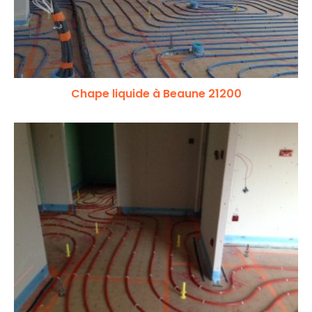
Chape liquide à Beaune 21200