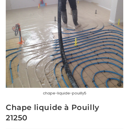
chape-liquide-pouilly5
Chape liquide à Pouilly
21250