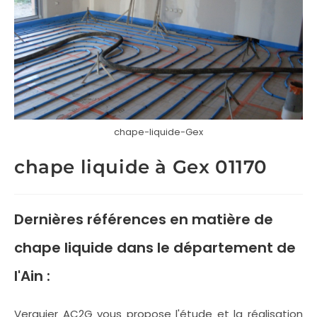
chape-liquide-Gex
chape liquide à Gex 01170
Dernières références en matière de
chape liquide
dans le département de
l'Ain :
Verguier AC2G vous propose l'étude et la réalisation