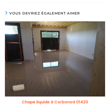
VOUS DEVRIEZ ÉGALEMENT AIMER
Chape liquide à Corbonod 01420