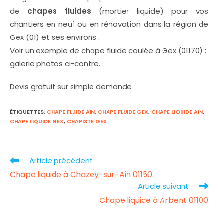
de
chapes fluides
(mortier liquide) pour vos
chantiers en neuf ou en rénovation dans la région de
Gex (01) et ses environs .
Voir un exemple de chape fluide coulée à Gex (01170) :
galerie photos ci-contre.
Devis gratuit sur simple demande
ÉTIQUETTES
:
CHAPE FLUIDE AIN
,
CHAPE FLUIDE GEX
,
CHAPE LIQUIDE AIN
,
CHAPE LIQUIDE GEX
,
CHAPISTE GEX
Article précédent
Read
Chape liquide à Chazey-sur-Ain 01150
more
Article suivant
articles
Chape liquide à Arbent 01100