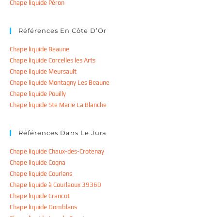
Chape liquide Péron
Références En Côte D’Or
Chape liquide Beaune
Chape liquide Corcelles les Arts
Chape liquide Meursault
Chape liquide Montagny Les Beaune
Chape liquide Pouilly
Chape liquide Ste Marie La Blanche
Références Dans Le Jura
Chape liquide Chaux-des-Crotenay
Chape liquide Cogna
Chape liquide Courlans
Chape liquide à Courlaoux 39360
Chape liquide Crancot
Chape liquide Domblans