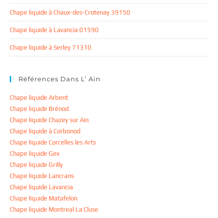
Chape liquide à Chaux-des-Crotenay 39150
Chape liquide à Lavancia 01590
Chape liquide à Serley 71310
Références Dans L’ Ain
Chape liquide Arbent
Chape liquide Brénod
Chape liquide Chazey sur Ain
Chape liquide à Corbonod
Chape liquide Corcelles les Arts
Chape liquide Gex
Chape liquide Grilly
Chape liquide Lancrans
Chape liquide Lavancia
Chape liquide Matafelon
Chape liquide Montreal La Cluse