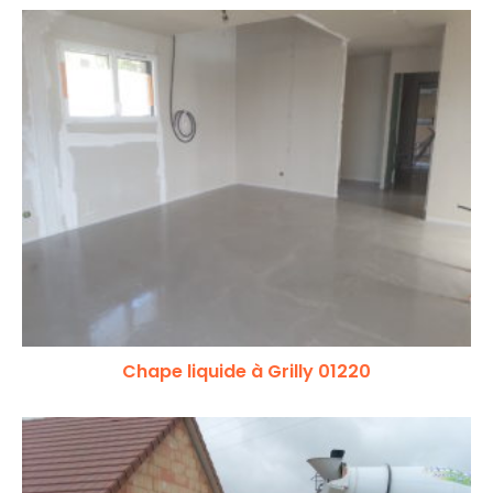
Chape liquide à Grilly 01220