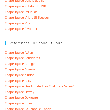
Chape liquide Lons le Saunier
Chape liquide Rotalier 39190
Chape liquide St Claude
Chape liquide Villard St Sauveur
Chape liquide Viry
Chape liquide à Voiteur
Références En Saône Et Loire
Chape liquide Autun
Chape liquide Baudrières
Chape liquide Branges
Chape liquide Brienne
Chape liquide à Brion
Chape liquide Buxy
Chape liquide Dsa Architecture Chalon sur Saône/
Chape liquide Dettey
Chape liquide Devrouze
Chape liquide Epinac
Chape liquide La Chapelle-Thecle