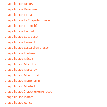
Chape liquide Dettey
Chape liquide Devrouze
Chape liquide Epinac
Chape liquide La Chapelle-Thecle
Chape liquide La Truchère
Chape liquide Lacrost
Chape liquide Le Creusot
Chape liquide Lessard
Chape liquide Lessard en Bresse
Chape liquide Louhans
Chape liquide Mâcon
Chape liquide Mecelley
Chape liquide Mercurey
Chape liquide Menetreuil
Chape liquide Montchanin
Chape liquide Montret
Chape liquide à Moutier-en-Bresse
Chape liquide Plottes
Chape liquide Rancy