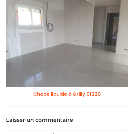
Chape liquide à Grilly 01220
Laisser un commentaire
Comment