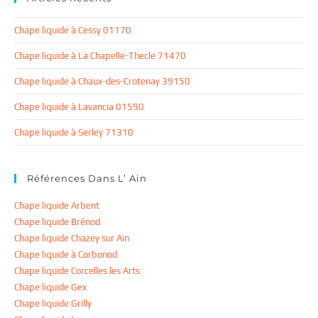
Chape liquide à Cessy 01170
Chape liquide à La Chapelle-Thecle 71470
Chape liquide à Chaux-des-Crotenay 39150
Chape liquide à Lavancia 01590
Chape liquide à Serley 71310
Références Dans L’ Ain
Chape liquide Arbent
Chape liquide Brénod
Chape liquide Chazey sur Ain
Chape liquide à Corbonod
Chape liquide Corcelles les Arts
Chape liquide Gex
Chape liquide Grilly