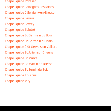
Chape liquide Rotalier
Chape liquide Sanvignes Les Mines
Chape liquide à Serrigny-en-Bresse
Chape liquide Seyssel
Chape liquide Sevrey
Chape liquide Solutré
Chape liquide St Germain du Bois
Chape liquide St Germain du Plain
Chape liquide à St Gervais en Vallière
Chape liquide St Julien sur Dheune
Chape liquide St Marcel
Chape liquide St Martin en Bresse
Chape liquide St Sernin du Bois
Chape liquide Tournus
Chape liquide Viry