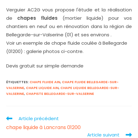
Verguier AC2G vous propose l'étude et la réalisation
de
chapes fluides
(mortier liquide) pour vos
chantiers en neuf ou en rénovation dans la région de
Bellegarde-sur-Valserine (01) et ses environs .
Voir un exemple de chape fluide coulée à Bellegarde
(01200) : galerie photos ci-contre.
Devis gratuit sur simple demande
ÉTIQUETTES
:
CHAPE FLUIDE AIN
,
CHAPE FLUIDE BELLEGARDE-SUR-
VALSERINE
,
CHAPE LIQUIDE AIN
,
CHAPE LIQUIDE BELLEGARDE-SUR-
VALSERINE
,
CHAPISTE BELLEGARDE-SUR-VALSERINE
Article précédent
Read
chape liquide à Lancrans 01200
more
Article suivant
articles