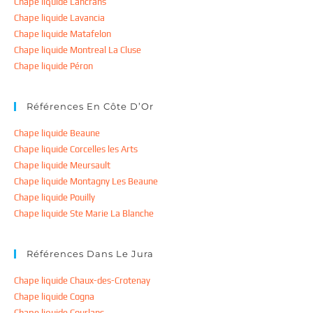
Chape liquide Lancrans
Chape liquide Lavancia
Chape liquide Matafelon
Chape liquide Montreal La Cluse
Chape liquide Péron
Références En Côte D’Or
Chape liquide Beaune
Chape liquide Corcelles les Arts
Chape liquide Meursault
Chape liquide Montagny Les Beaune
Chape liquide Pouilly
Chape liquide Ste Marie La Blanche
Références Dans Le Jura
Chape liquide Chaux-des-Crotenay
Chape liquide Cogna
Chape liquide Courlans