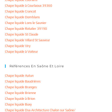
Chape liquide à Courlaoux 39360
Chape liquide Crancot
Chape liquide Domblans
Chape liquide Lons le Saunier
Chape liquide Rotalier 39190
Chape liquide St Claude
Chape liquide Villard St Sauveur
Chape liquide Viry
Chape liquide à Voiteur
Références En Saône Et Loire
Chape liquide Autun
Chape liquide Baudrières
Chape liquide Branges
Chape liquide Brienne
Chape liquide à Brion
Chape liquide Buxy
Chape liquide Dsa Architecture Chalon sur Saône/