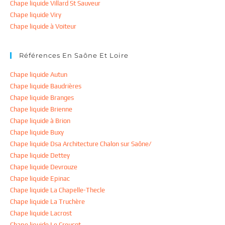
Chape liquide Villard St Sauveur
Chape liquide Viry
Chape liquide à Voiteur
Références En Saône Et Loire
Chape liquide Autun
Chape liquide Baudrières
Chape liquide Branges
Chape liquide Brienne
Chape liquide à Brion
Chape liquide Buxy
Chape liquide Dsa Architecture Chalon sur Saône/
Chape liquide Dettey
Chape liquide Devrouze
Chape liquide Epinac
Chape liquide La Chapelle-Thecle
Chape liquide La Truchère
Chape liquide Lacrost
Chape liquide Le Creusot