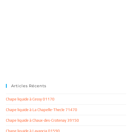
Articles Récents
Chape liquide à Cessy 01170
Chape liquide à La Chapelle-Thecle 71470
Chape liquide à Chaux-des-Crotenay 39150
Chape liquide à Lavancia 01590