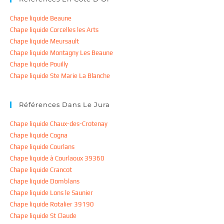
Chape liquide Beaune
Chape liquide Corcelles les Arts
Chape liquide Meursault
Chape liquide Montagny Les Beaune
Chape liquide Pouilly
Chape liquide Ste Marie La Blanche
Références Dans Le Jura
Chape liquide Chaux-des-Crotenay
Chape liquide Cogna
Chape liquide Courlans
Chape liquide à Courlaoux 39360
Chape liquide Crancot
Chape liquide Domblans
Chape liquide Lons le Saunier
Chape liquide Rotalier 39190
Chape liquide St Claude