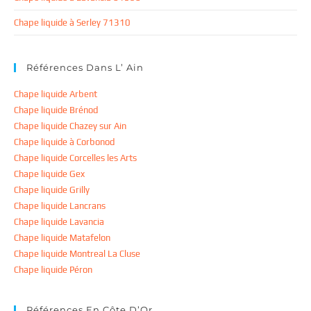
Chape liquide à Serley 71310
Références Dans L’ Ain
Chape liquide Arbent
Chape liquide Brénod
Chape liquide Chazey sur Ain
Chape liquide à Corbonod
Chape liquide Corcelles les Arts
Chape liquide Gex
Chape liquide Grilly
Chape liquide Lancrans
Chape liquide Lavancia
Chape liquide Matafelon
Chape liquide Montreal La Cluse
Chape liquide Péron
Références En Côte D’Or