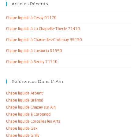
Articles Récents
Chape liquide à Cessy 01170
Chape liquide à La Chapelle-Thecle 71470
Chape liquide à Chaux-des-Crotenay 39150
Chape liquide à Lavancia 01590
Chape liquide à Serley 71310
Références Dans L’ Ain
Chape liquide Arbent
Chape liquide Brénod
Chape liquide Chazey sur Ain
Chape liquide à Corbonod
Chape liquide Corcelles les Arts
Chape liquide Gex
Chape liquide Grilly