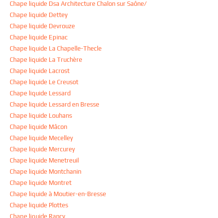
Chape liquide Dsa Architecture Chalon sur Saône/
Chape liquide Dettey
Chape liquide Devrouze
Chape liquide Epinac
Chape liquide La Chapelle-Thecle
Chape liquide La Truchère
Chape liquide Lacrost
Chape liquide Le Creusot
Chape liquide Lessard
Chape liquide Lessard en Bresse
Chape liquide Louhans
Chape liquide Mâcon
Chape liquide Mecelley
Chape liquide Mercurey
Chape liquide Menetreuil
Chape liquide Montchanin
Chape liquide Montret
Chape liquide à Moutier-en-Bresse
Chape liquide Plottes
Chape liquide Rancy