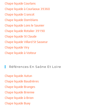
Chape liquide Courlans
Chape liquide à Courlaoux 39360
Chape liquide Crancot
Chape liquide Domblans
Chape liquide Lons le Saunier
Chape liquide Rotalier 39190
Chape liquide St Claude
Chape liquide Villard St Sauveur
Chape liquide Viry
Chape liquide à Voiteur
Références En Saône Et Loire
Chape liquide Autun
Chape liquide Baudrières
Chape liquide Branges
Chape liquide Brienne
Chape liquide à Brion
Chape liquide Buxy