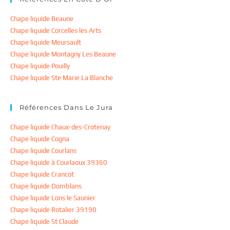
Chape liquide Beaune
Chape liquide Corcelles les Arts
Chape liquide Meursault
Chape liquide Montagny Les Beaune
Chape liquide Pouilly
Chape liquide Ste Marie La Blanche
Références Dans Le Jura
Chape liquide Chaux-des-Crotenay
Chape liquide Cogna
Chape liquide Courlans
Chape liquide à Courlaoux 39360
Chape liquide Crancot
Chape liquide Domblans
Chape liquide Lons le Saunier
Chape liquide Rotalier 39190
Chape liquide St Claude