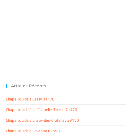
Articles Récents
Chape liquide à Cessy 01170
Chape liquide à La Chapelle-Thecle 71470
Chape liquide à Chaux-des-Crotenay 39150
Chape liquide à Lavancia 01590