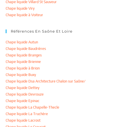
Chape liquide Villard St Sauveur
Chape liquide Viry
Chape liquide à Voiteur
Références En Saône Et Loire
Chape liquide Autun
Chape liquide Baudrières
Chape liquide Branges
Chape liquide Brienne
Chape liquide à Brion
Chape liquide Buxy
Chape liquide Dsa Architecture Chalon sur Saône/
Chape liquide Dettey
Chape liquide Devrouze
Chape liquide Epinac
Chape liquide La Chapelle-Thecle
Chape liquide La Truchère
Chape liquide Lacrost
Chape liquide Le Creusot