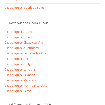
Chape liquide à Serley 71310
Références Dans L’ Ain
Chape liquide Arbent
Chape liquide Brénod
Chape liquide Chazey sur Ain
Chape liquide à Corbonod
Chape liquide Corcelles les Arts
Chape liquide Gex
Chape liquide Grilly
Chape liquide Lancrans
Chape liquide Lavancia
Chape liquide Matafelon
Chape liquide Montreal La Cluse
Chape liquide Péron
Références En Côte D’Or