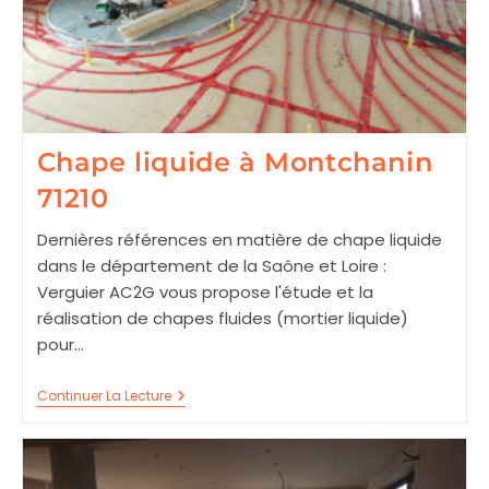
Chape liquide à Montchanin
71210
Dernières références en matière de chape liquide
dans le département de la Saône et Loire :
Verguier AC2G vous propose l'étude et la
réalisation de chapes fluides (mortier liquide)
pour…
Chape
Continuer La Lecture
Liquide
À
Montchanin
71210