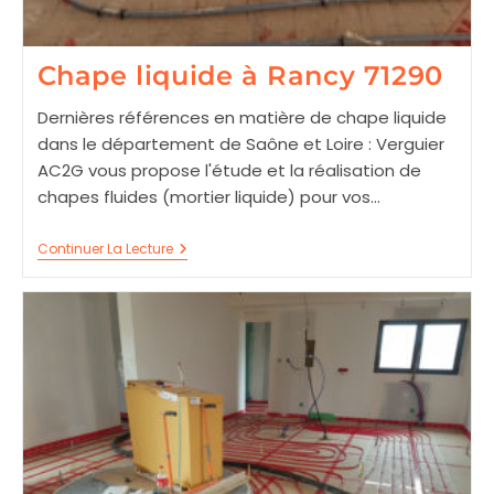
Chape liquide à Rancy 71290
Dernières références en matière de chape liquide
dans le département de Saône et Loire : Verguier
AC2G vous propose l'étude et la réalisation de
chapes fluides (mortier liquide) pour vos…
Chape
Continuer La Lecture
Liquide
À
Rancy
71290