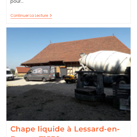
pour…
Chape
Continuer La Lecture
Liquide
À
Mercurey
71640
Chape liquide à Lessard-en-