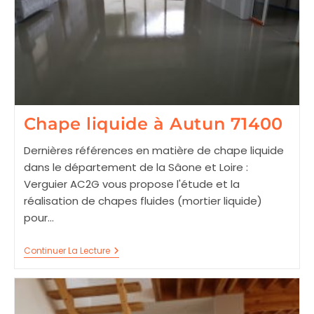
Chape liquide à Autun 71400
Dernières références en matière de chape liquide
dans le département de la Sâone et Loire :
Verguier AC2G vous propose l'étude et la
réalisation de chapes fluides (mortier liquide)
pour…
Chape
Continuer La Lecture
Liquide
À
Autun
71400