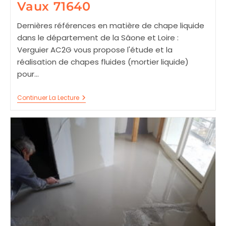
Vaux 71640
Dernières références en matière de chape liquide
dans le département de la Sâone et Loire :
Verguier AC2G vous propose l'étude et la
réalisation de chapes fluides (mortier liquide)
pour…
Chape
Continuer La Lecture
Liquide
À
St
Mard
De
Vaux
71640