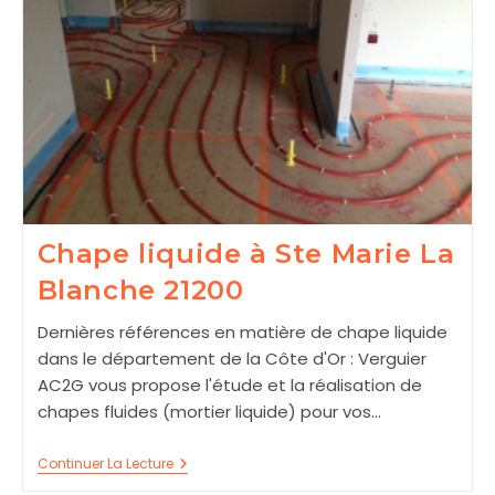
Chape liquide à Ste Marie La
Blanche 21200
Dernières références en matière de chape liquide
dans le département de la Côte d'Or : Verguier
AC2G vous propose l'étude et la réalisation de
chapes fluides (mortier liquide) pour vos…
Chape
Continuer La Lecture
Liquide