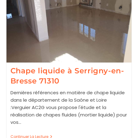
Chape liquide à Serrigny-en-
Bresse 71310
Dernières références en matière de chape liquide
dans le département de la Saône et Loire
:Verguier AC2G vous propose l'étude et la
réalisation de chapes fluides (mortier liquide) pour
vos…
Chape
Continuer La Lecture