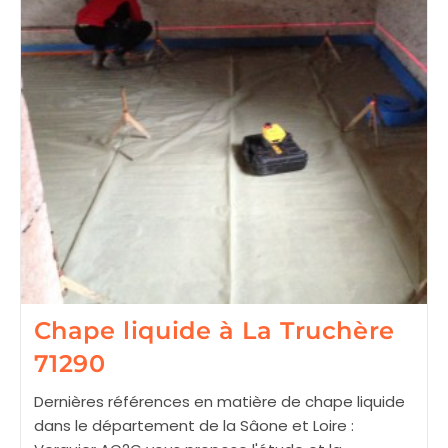
Chape liquide à La Truchère
71290
Dernières références en matière de chape liquide
dans le département de la Sâone et Loire :