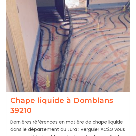
Chape liquide à Domblans
39210
Dernières références en matière de chape liquide
dans le département du Jura : Verguier AC2G vous