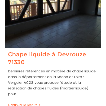
Chape liquide à Devrouze
71330
Dernières références en matière de chape liquide
dans le département de la Sâone et Loire :
Verguier AC2G vous propose l'étude et la
réalisation de chapes fluides (mortier liquide)
pour…
Chape
Continuer La Lecture