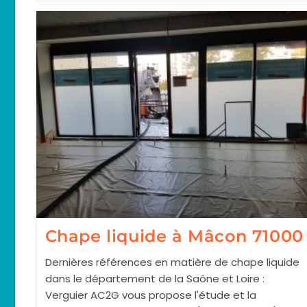
À
Tournus
71700
Chape liquide à Mâcon 71000
Dernières références en matière de chape liquide
dans le département de la Saône et Loire :
Verguier AC2G vous propose l'étude et la