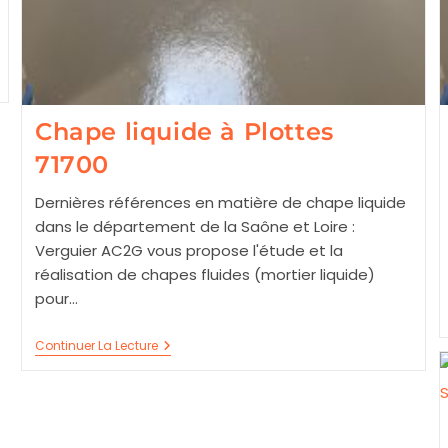
Chape liquide à Plottes
71700
Dernières références en matière de chape liquide
dans le département de la Saône et Loire :
Verguier AC2G vous propose l'étude et la
réalisation de chapes fluides (mortier liquide)
pour…
Chape
Continuer La Lecture
Liquide
À
Plottes
71700