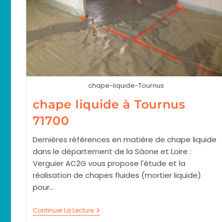
chape-liquide-Tournus
chape liquide à Tournus
71700
Dernières références en matière de chape liquide
dans le département de la Sâone et Loire :
Verguier AC2G vous propose l'étude et la
réalisation de chapes fluides (mortier liquide)
pour…
Chape
Continuer La Lecture
Liquide