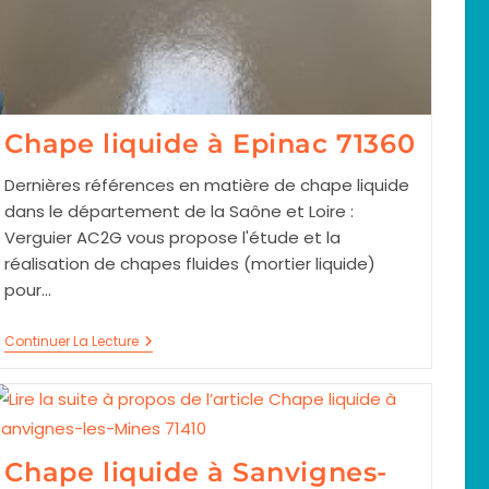
Chape liquide à Epinac 71360
Dernières références en matière de chape liquide
dans le département de la Saône et Loire :
Verguier AC2G vous propose l'étude et la
réalisation de chapes fluides (mortier liquide)
pour…
Chape
Continuer La Lecture
Liquide
À
Epinac
71360
Chape liquide à Sanvignes-