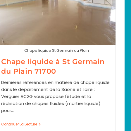
Chape liquide St Germain du Plain
Chape liquide à St Germain
du Plain 71700
Dernières références en matière de chape liquide
dans le département de la Saône et Loire :
Verguier AC2G vous propose l'étude et la
réalisation de chapes fluides (mortier liquide)
pour…
Chape
Continuer La Lecture
Liquide