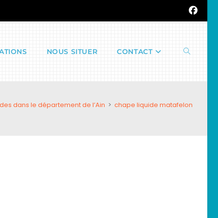
ATIONS
NOUS SITUER
CONTACT
Toggle
des dans le département de l’Ain
>
chape liquide matafelon
website
search