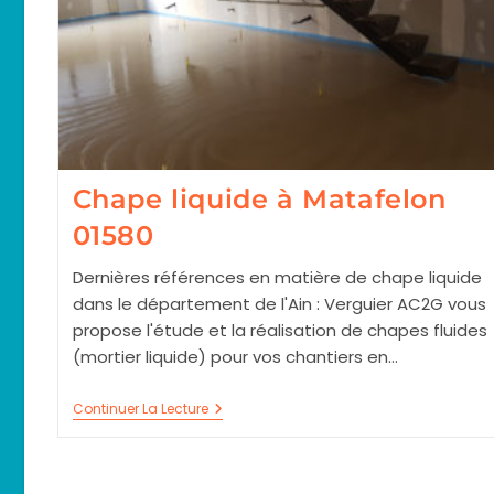
Chape liquide à Matafelon
01580
Dernières références en matière de chape liquide
dans le département de l'Ain : Verguier AC2G vous
propose l'étude et la réalisation de chapes fluides
(mortier liquide) pour vos chantiers en…
Chape
Continuer La Lecture
Liquide
À
Matafelon
01580