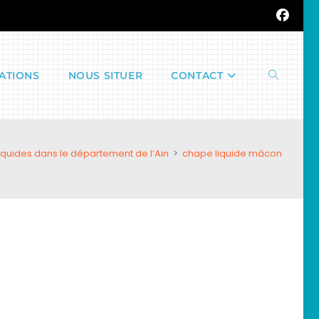
ATIONS
NOUS SITUER
CONTACT
Toggle
quides dans le département de l’Ain
>
chape liquide mâcon
website
search