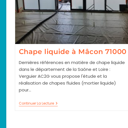
Chape liquide à Mâcon 71000
Dernières références en matière de chape liquide
dans le département de la Saône et Loire :
Verguier AC2G vous propose l'étude et la
réalisation de chapes fluides (mortier liquide)
pour…
Chape
Continuer La Lecture
Liquide
À
Mâcon
71000