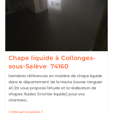
Chape liquide à Collonges-
sous-Salève 74160
Dernières références en matière de chape liquide
dans le département de la Haute Savoie Verguier
AC2G vous propose l'étude et la réalisation de
chapes fluides (mortier liquide) pour vos
chantiers…
Chape
Continuer La Lecture