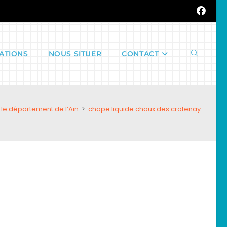
ATIONS
NOUS SITUER
CONTACT
Toggle
le département de l’Ain
>
chape liquide chaux des crotenay
website
search