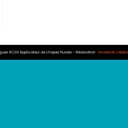
uier AC2G Applicateur de chapes fluides - Réalisation :
Ainsitenet créatio