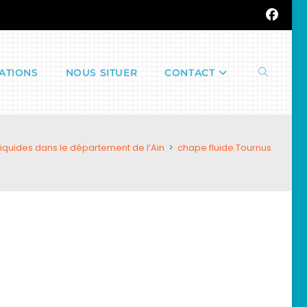
ATIONS
NOUS SITUER
CONTACT
Toggle
iquides dans le département de l’Ain
>
chape fluide Tournus
website
search