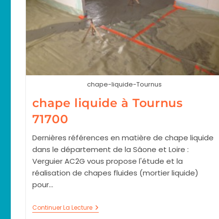
chape-liquide-Tournus
chape liquide à Tournus
71700
Dernières références en matière de chape liquide
dans le département de la Sâone et Loire :
Verguier AC2G vous propose l'étude et la
réalisation de chapes fluides (mortier liquide)
pour…
Chape
Continuer La Lecture
Liquide