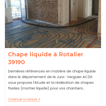
Chape liquide à Rotalier
39190
Dernières références en matière de chape liquide
dans le département de le Jura : Verguier AC2G
vous propose l'étude et la réalisation de chapes
fluides (mortier liquide) pour vos chantiers…
Chape
Continuer La Lecture
Liquide