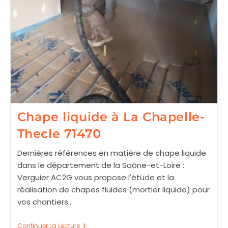
Chape liquide à La Chapelle-
Thecle 71470
Dernières références en matière de chape liquide
dans le département de la Saône-et-Loire :
Verguier AC2G vous propose l'étude et la
réalisation de chapes fluides (mortier liquide) pour
vos chantiers…
Chape
Continuer La Lecture