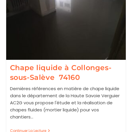
Chape liquide à Collonges-
sous-Salève 74160
Dernières références en matière de chape liquide
dans le département de la Haute Savoie Verguier
AC2G vous propose l'étude et la réalisation de
chapes fluides (mortier liquide) pour vos
chantiers…
Chape
Continuer La Lecture