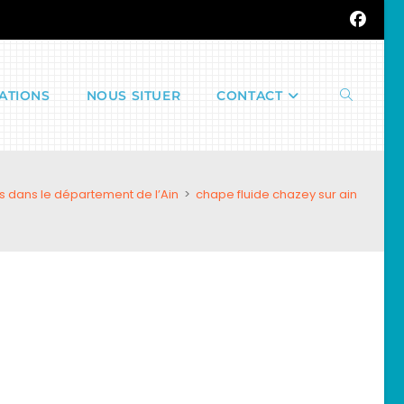
ATIONS
NOUS SITUER
CONTACT
Toggle
s dans le département de l’Ain
>
chape fluide chazey sur ain
website
search