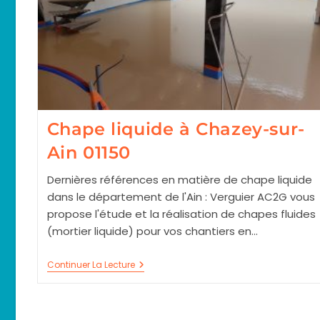
Chape liquide à Chazey-sur-
Ain 01150
Dernières références en matière de chape liquide
dans le département de l'Ain : Verguier AC2G vous
propose l'étude et la réalisation de chapes fluides
(mortier liquide) pour vos chantiers en…
Chape
Continuer La Lecture
Liquide
À
Chazey-
Sur-