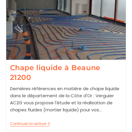
Chape liquide à Beaune
21200
Dernières références en matière de chape liquide
dans le département de la Côte d'Or : Verguier
AC2G vous propose l'étude et la réalisation de
chapes fluides (mortier liquide) pour vos…
Chape
Continuer La Lecture
Liquide