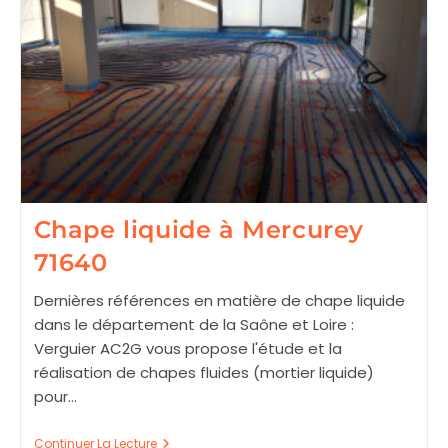
Chape liquide à Mercurey
71640
Dernières références en matière de chape liquide
dans le département de la Saône et Loire :
Verguier AC2G vous propose l'étude et la
réalisation de chapes fluides (mortier liquide)
pour…
Chape
Continuer La Lecture